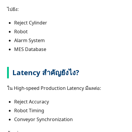
ไปยัง:
Reject Cylinder
Robot
Alarm System
MES Database
Latency สำคัญยังไง?
ใน High-speed Production Latency มีผลต่อ:
Reject Accuracy
Robot Timing
Conveyor Synchronization