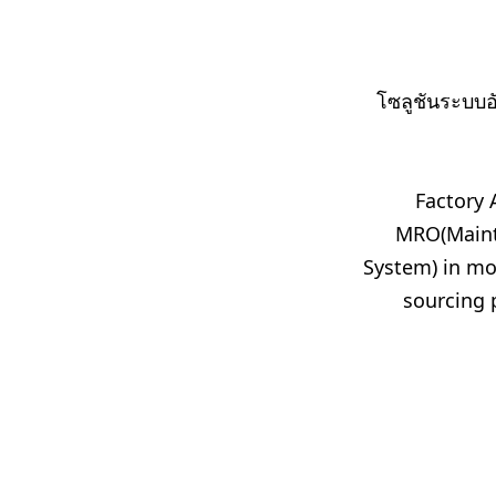
Automat
โซลูชันระบบ
Factory 
MRO(Maint
System) in mo
sourcing 