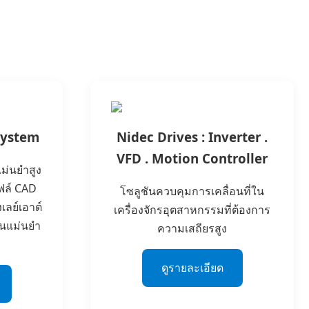
System
Nidec Drives : Inverter .
VFD . Motion Controller
ม่นยำสูง
ไฟล์ CAD
โซลูชันควบคุมการเคลื่อนที่ใน
เลย์เอาต์
เครื่องจักรอุตสาหกรรมที่ต้องการ
านแม่นยำ
ความเสถียรสูง
ดูรายละเอียด