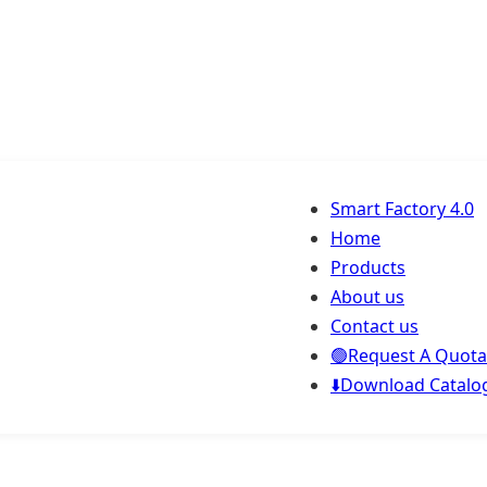
Smart Factory 4.0
Home
Products
About us
Contact us
🟢Request A Quota
⬇️Download Catalo