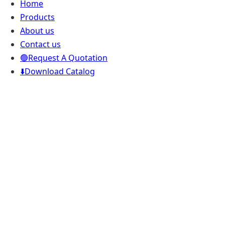
Home
Products
About us
Contact us
🟢Request A Quotation
⬇️Download Catalog