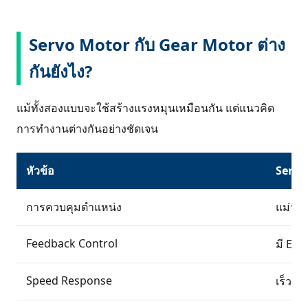
Servo Motor กับ Gear Motor ต่าง
กันยังไง?
แม้ทั้งสองแบบจะใช้สร้างแรงหมุนเหมือนกัน แต่แนวคิด
การทำงานต่างกันอย่างชัดเจน
หัวข้อ
Servo
การควบคุมตำแหน่ง
แม่นยำ
Feedback Control
มี Enc
Speed Response
เร็วมา