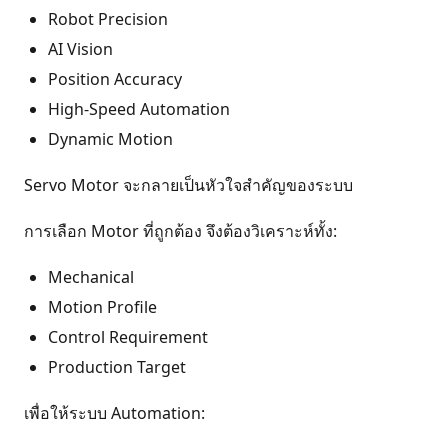
Robot Precision
AI Vision
Position Accuracy
High-Speed Automation
Dynamic Motion
Servo Motor จะกลายเป็นหัวใจสำคัญของระบบ
การเลือก Motor ที่ถูกต้อง จึงต้องวิเคราะห์ทั้ง:
Mechanical
Motion Profile
Control Requirement
Production Target
เพื่อให้ระบบ Automation: